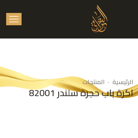
الرئيسية
المنتجات
اكرة باب حجرة سلندر 82001