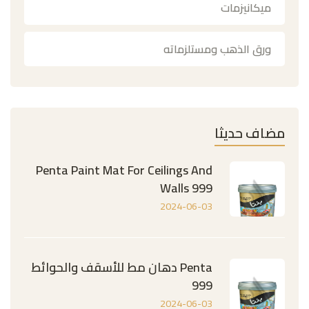
ميكانيزمات
ورق الذهب ومستلزماته
مضاف حديثا
Penta Paint Mat For Ceilings And
Walls 999
2024-06-03
Penta دهان مط للأسقف والحوائط
999
2024-06-03