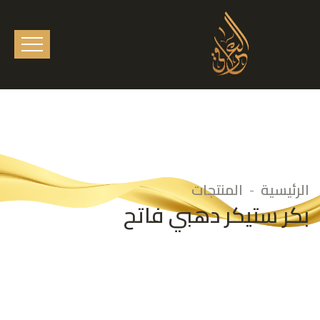
الرئيسية
المنتجات
بكر ستيكر دهبي فاتح