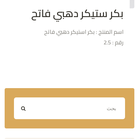
بكر ستيكر دهبي فاتح
اسم المنتج : بكر استيكر دهبي فاتح
رقم : 2.5