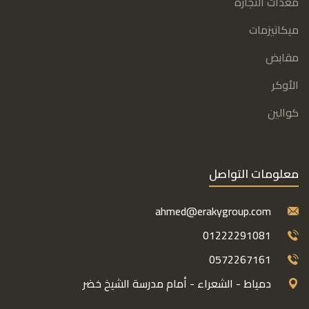
معدات النجارة
ميكانيزمات
مقابض
الأوكر
كوالين
معلومات التواصل
ahmed@erakygroup.com
01222291081
0572267161
دمياط - الشعراء - أمام مدرسة الشيخ خضر