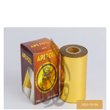
2023-10-09