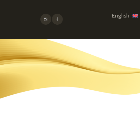
English