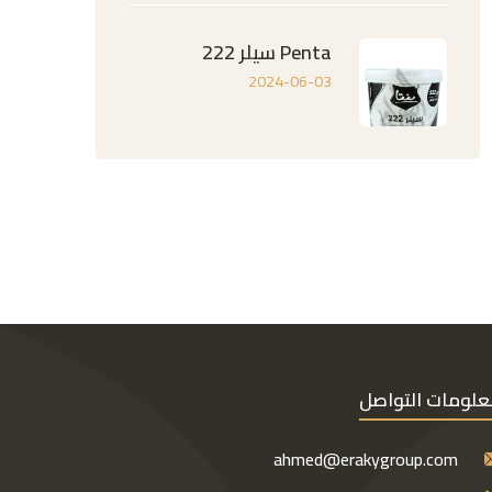
Penta سيلر 222
2024-06-03
لومات التواصل
ahmed@erakygroup.com