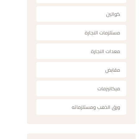
كوالين
مستلزمات النجارة
معدات النجارة
مقابض
ميكانيزمات
ورق الذهب ومستلزماته