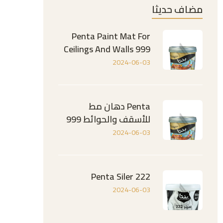
مضاف حديثا
Penta Paint Mat For
Ceilings And Walls 999
2024-06-03
Penta دهان مط
للأسقف والحوائط 999
2024-06-03
Penta Siler 222
2024-06-03