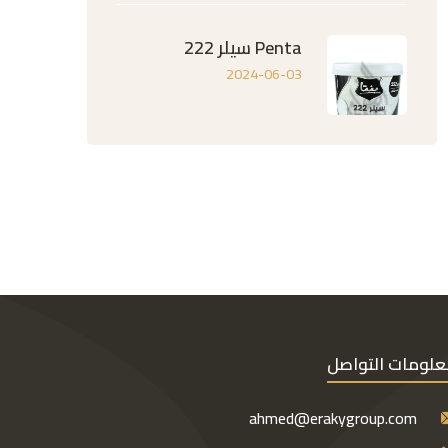
Penta سيلر 222
2024-06-03
لومات التواصل
ahmed@erakygroup.com