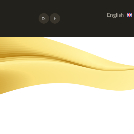
English