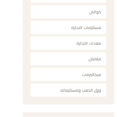
كوالين
مستلزمات النجارة
معدات النجارة
مقابض
ميكانيزمات
ورق الذهب ومستلزماته