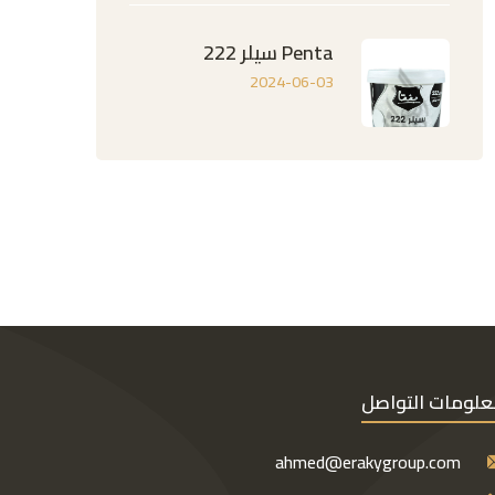
Penta سيلر 222
2024-06-03
لومات التواصل
ahmed@erakygroup.com