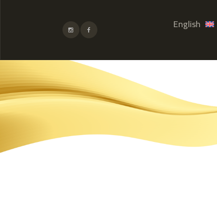
English