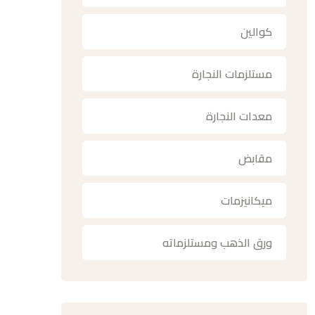
كوالين
مستلزمات النجارة
معدات النجارة
مقابض
ميكانيزمات
ورق الذهب ومستلزماته