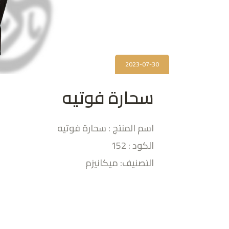
2023-07-30
سحارة فوتيه
اسم المنتج : سحارة فوتيه
الكود : 152
التصنيف: ميكانيزم