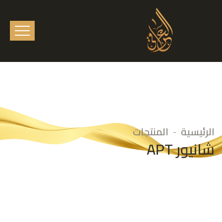
الرئيسية
المنتجات
شانيور APT