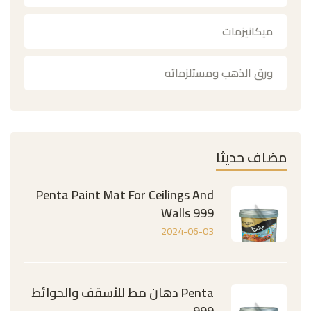
ميكانيزمات
ورق الذهب ومستلزماته
مضاف حديثا
Penta Paint Mat For Ceilings And
Walls 999
2024-06-03
Penta دهان مط للأسقف والحوائط
999