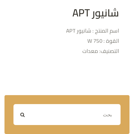
شانيور APT
اسم المنتج : شانيور APT
القوة : 750 W
التصنيف: معدات