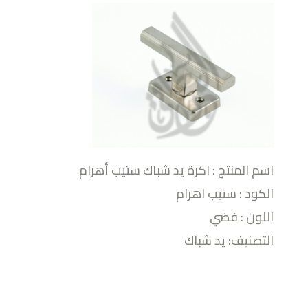
اسم المنتج : اكرة يد شباك ستيب أهرام
الكود : ستيب اهرام
اللون : فضي
التصنيف: يد شباك