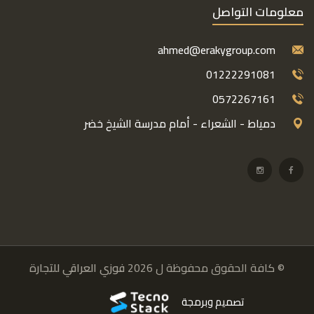
معلومات التواصل
ahmed@erakygroup.com
01222291081
0572267161
دمياط - الشعراء - أمام مدرسة الشيخ خضر
© كافة الحقوق محفوظة ل 2026
فوزي العراقي للتجارة
تصميم وبرمجة