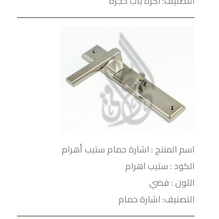
التصنيف: اكرة باب حجرة
اسم المنتج : اشارة حمام ستيب أهرام
الكود : ستيب اهرام
اللون : فضي
التصنيف: اشارة حمام