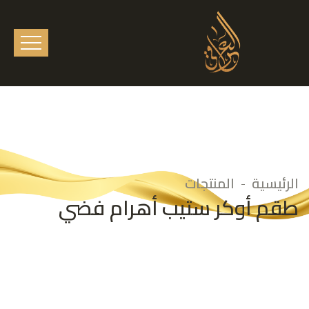
الرئيسية
المنتجات
طقم أوكر ستيب أهرام فضي