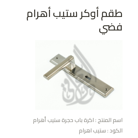
طقم أوكر ستيب أهرام
فضي
اسم المنتج : اكرة باب حجرة ستيب أهرام
الكود : ستيب اهرام