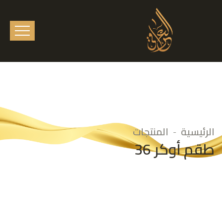
الرئيسية
المنتجات
طقم أوكر 36