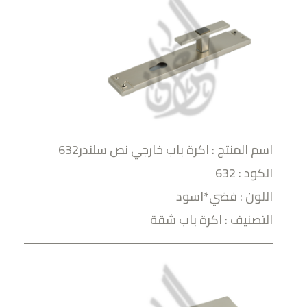
اسم المنتج : اكرة باب خارجي نص سلندر632
الكود : 632
اللون : فضي*اسود
التصنيف : اكرة باب شقة