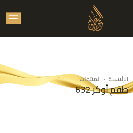
الرئيسية
المنتجات
طقم أوكر 632