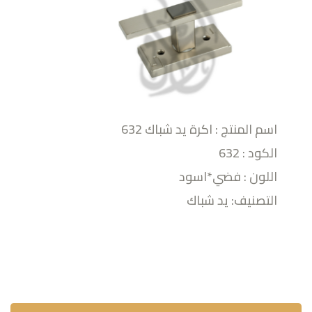
اسم المنتج : اكرة يد شباك 632
الكود : 632
اللون : فضي*اسود
التصنيف: يد شباك