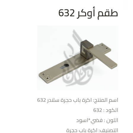
طقم أوكر 632
اسم المنتج: اكرة باب حجرة سلندر 632
الكود : 632
اللون : فضي*اسود
التصنيف: اكرة باب حجرة