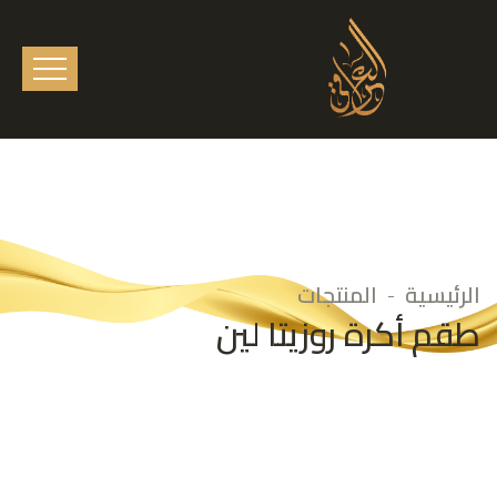
الرئيسية
المنتجات
طقم أكرة روزيتا لين