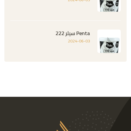
Penta سيلر 222
2024-06-03