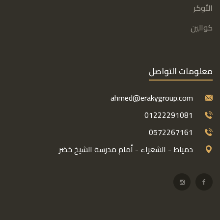
الأوكر
كوالين
معلومات التواصل
ahmed@erakygroup.com
01222291081
0572267161
دمياط - الشعراء - أمام مدرسة الشيخ خضر