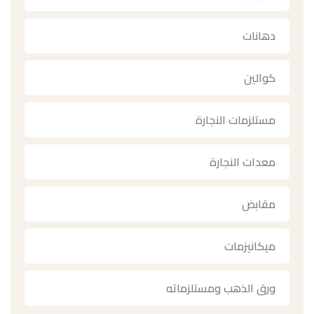
دهانات
كوالين
مستلزمات النجارة
معدات النجارة
مقابض
ميكانيزمات
ورق الذهب ومستلزماته