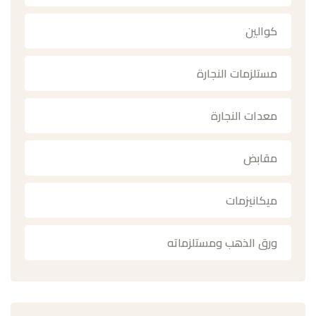
كوالين
مستلزمات النجارة
معدات النجارة
مقابض
ميكانيزمات
ورق الذهب ومستلزماته