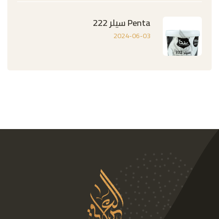
Penta سيلر 222
2024-06-03