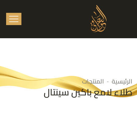
الرئيسية
المنتجات
طلاء لامع باكين سينتال