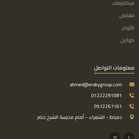
ميكانيزمات
مقابض
الأوكر
كوالين
معلومات التواصل
ahmed@erakygroup.com
01222291081
0572267161
دمياط - الشعراء - أمام مدرسة الشيخ خضر