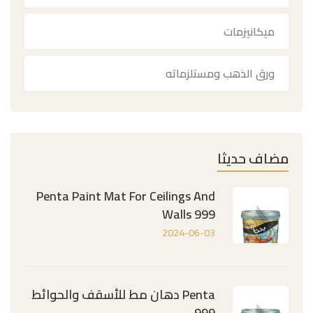
ميكانيزمات
ورق الذهب ومستلزماته
مضاف حديثا
Penta Paint Mat For Ceilings And
Walls 999
2024-06-03
Penta دهان مط للأسقف والحوائط
999