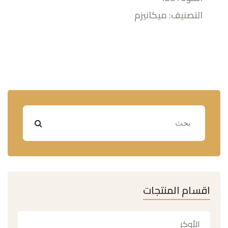
التصنيف: ميكانيزم
اقسام المنتجات
الأوكر