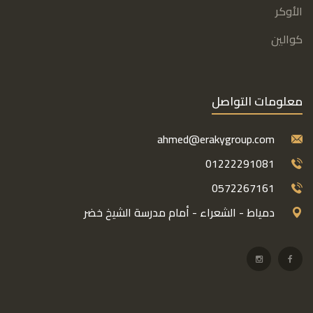
الأوكر
كوالين
معلومات التواصل
ahmed@erakygroup.com
01222291081
0572267161
دمياط - الشعراء - أمام مدرسة الشيخ خضر