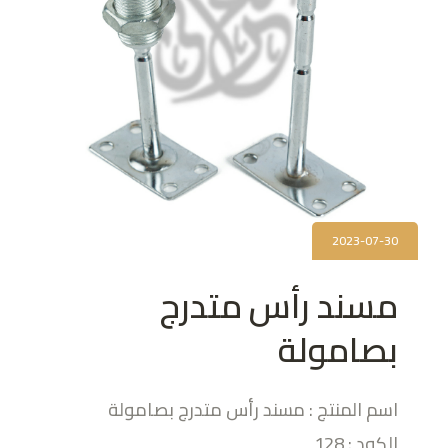
2023-07-30
مسند رأس متدرج
بصامولة
اسم المنتج : مسند رأس متدرج بصامولة
الكود : 128