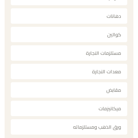
دهانات
كوالين
مستلزمات النجارة
معدات النجارة
مقابض
ميكانيزمات
ورق الذهب ومستلزماته