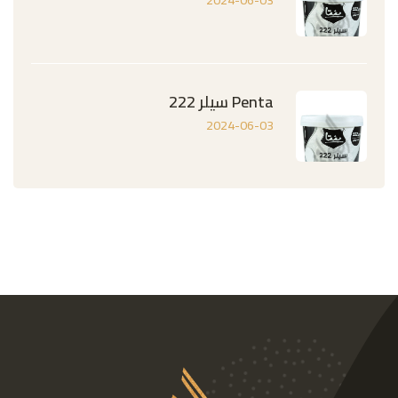
Penta سيلر 222
2024-06-03