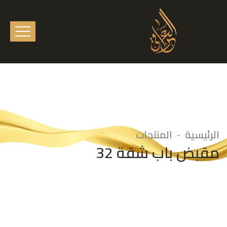
الرئيسية
المنتجات
مقبض باب شقة 32