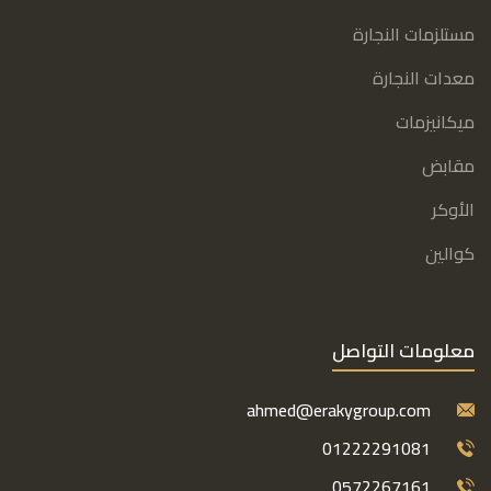
مستلزمات النجارة
معدات النجارة
ميكانيزمات
مقابض
الأوكر
كوالين
معلومات التواصل
ahmed@erakygroup.com
01222291081
0572267161