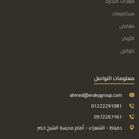
معدات النجارة
ميكانيزمات
مقابض
الأوكر
كوالين
معلومات التواصل
ahmed@erakygroup.com
01222291081
0572267161
دمياط - الشعراء - أمام مدرسة الشيخ خضر