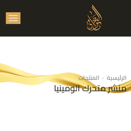
الرئيسية
المنتجات
منشر متحرك الومينيا