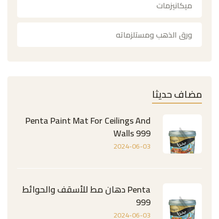
ميكانيزمات
ورق الذهب ومستلزماته
مضاف حديثا
Penta Paint Mat For Ceilings And
Walls 999
2024-06-03
Penta دهان مط للأسقف والحوائط
999
2024-06-03