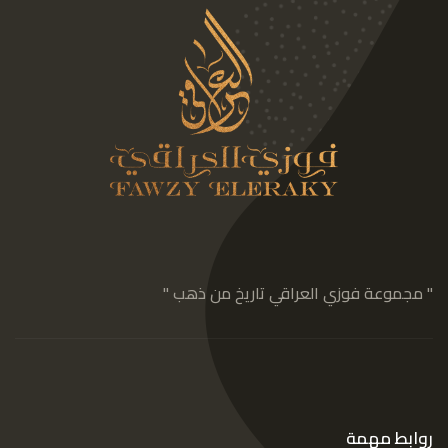
" مجموعة فوزي العراقي تاريخ من ذهب "
روابط مهمة