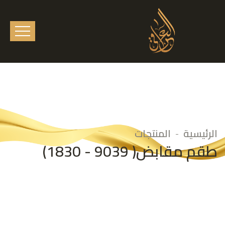
الرئيسية
المنتجات
طقم مقابض( 9039 - 1830)