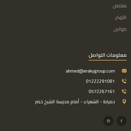
مقابض
الأوكر
كوالين
معلومات التواصل
ahmed@erakygroup.com
01222291081
0572267161
دمياط - الشعراء - أمام مدرسة الشيخ خضر