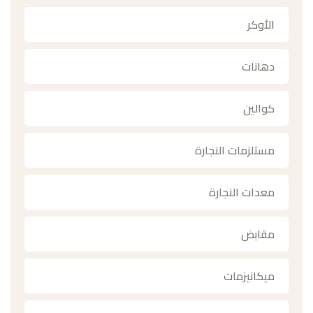
الأوكر
دهانات
كوالين
مستلزمات النجارة
معدات النجارة
مقابض
ميكانيزمات