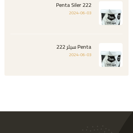
Penta Siler 222
2024-06-03
Penta سيلر 222
2024-06-03