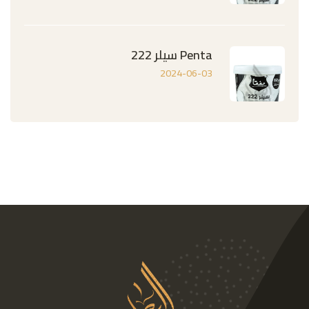
Penta سيلر 222
2024-06-03