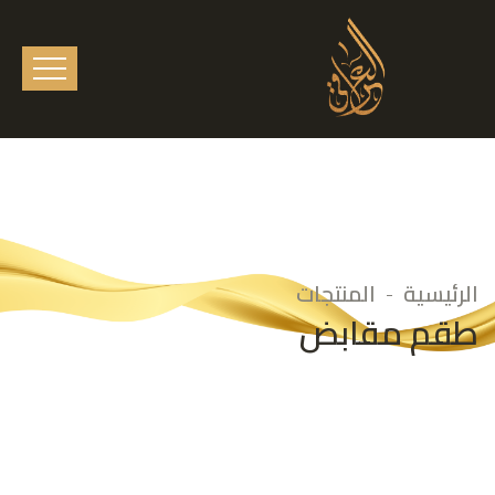
الرئيسية
المنتجات
طقم مقابض