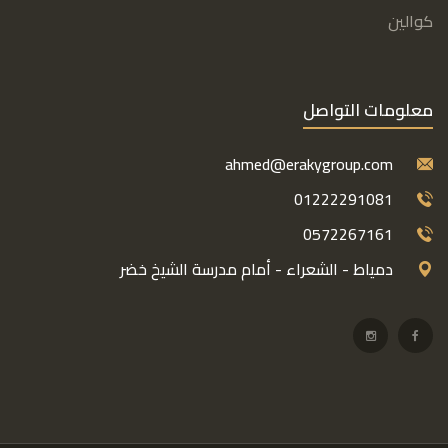
كوالين
معلومات التواصل
ahmed@erakygroup.com
01222291081
0572267161
دمياط - الشعراء - أمام مدرسة الشيخ خضر