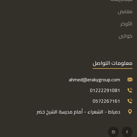
مقابض
الأوكر
كوالين
معلومات التواصل
ahmed@erakygroup.com
01222291081
0572267161
دمياط - الشعراء - أمام مدرسة الشيخ خضر