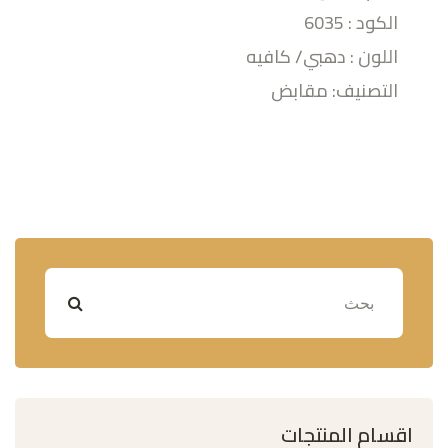
الكود : 6035
اللون : دهبي/ كافيه
التصنيف: مقابض
اقسام المنتجات