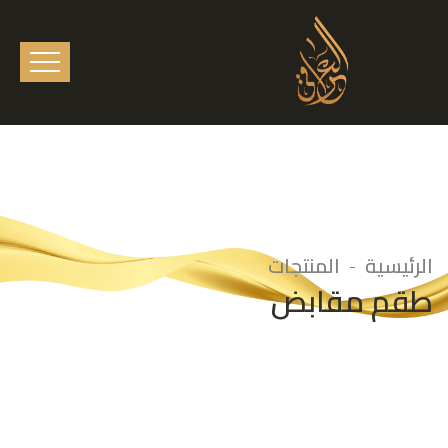
الرئيسية
المنتجات
طقم مقابض