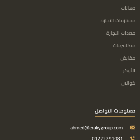
دهانات
مستلزمات النجارة
معدات النجارة
ميكانيزمات
مقابض
الأوكر
كوالين
معلومات التواصل
ahmed@erakygroup.com
01222291081