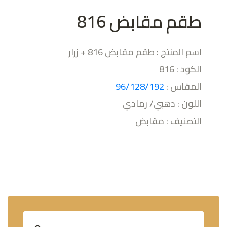
طقم مقابض 816
اسم المنتج : طقم مقابض 816 + زرار
الكود : 816
المقاس :
96/128/192
اللون : دهبي/ رمادي
التصنيف : مقابض