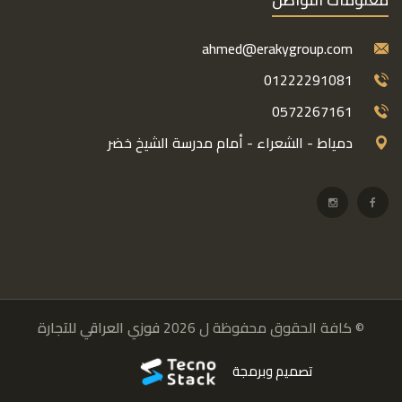
ahmed@erakygroup.com
01222291081
0572267161
دمياط - الشعراء - أمام مدرسة الشيخ خضر
© كافة الحقوق محفوظة ل 2026
فوزي العراقي للتجارة
تصميم وبرمجة