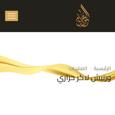
الرئيسية
المنتجات
ورنيش لاكر حراري