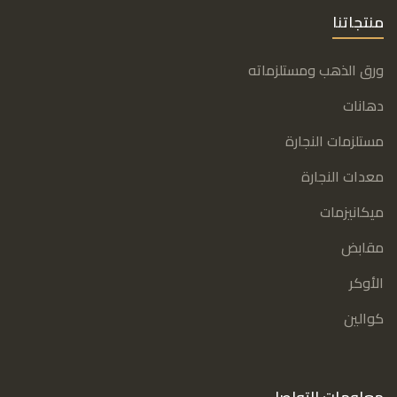
منتجاتنا
ورق الذهب ومستلزماته
دهانات
مستلزمات النجارة
معدات النجارة
ميكانيزمات
مقابض
الأوكر
كوالين
معلومات التواصل