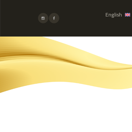
English