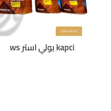
2024-06-02
kapci بولي استر ws