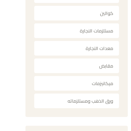
كوالين
مستلزمات النجارة
معدات النجارة
مقابض
ميكانيزمات
ورق الذهب ومستلزماته