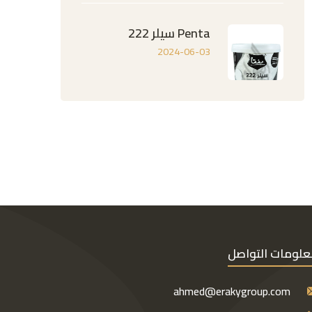
Penta سيلر 222
2024-06-03
لومات التواصل
ahmed@erakygroup.com