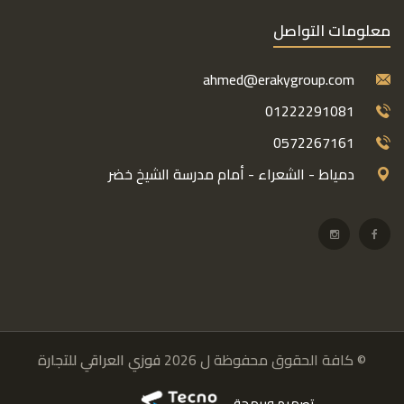
معلومات التواصل
ahmed@erakygroup.com
01222291081
0572267161
دمياط - الشعراء - أمام مدرسة الشيخ خضر
© كافة الحقوق محفوظة ل 2026
فوزي العراقي للتجارة
تصميم وبرمجة