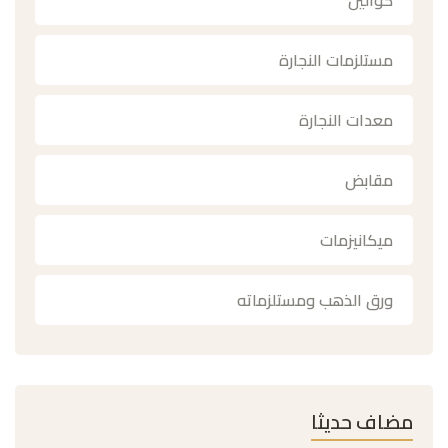
كوالين
مستلزمات النجارة
معدات النجارة
مقابض
ميكانيزمات
ورق الذهب ومستلزماته
مضاف حديثا