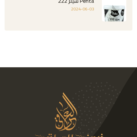
Penta سيلر 222
2024-06-03