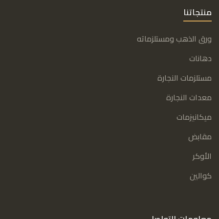
منتجاتنا
ورق الذهب ومستلزماته
دهانات
مستلزمات النجارة
معدات النجارة
ميكانيزمات
مقابض
الأوكر
كوالين
معلومات التواصل