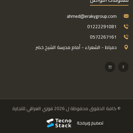
ahmed@erakygroup.com
01222291081
0572267161
دمياط - الشعراء - أمام مدرسة الشيخ خضر
© كافة الحقوق محفوظة ل 2026
فوزي العراقي للتجارة
تصميم وبرمجة