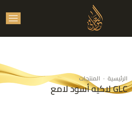
الرئيسية
المنتجات
GLC لاكيه أسود لامع