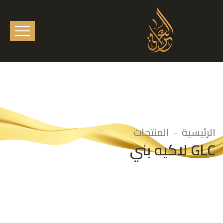
الرئيسية
المنتجات
GLC لاكيه بني