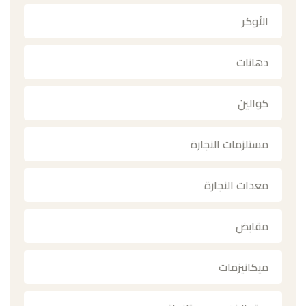
الأوكر
دهانات
كوالين
مستلزمات النجارة
معدات النجارة
مقابض
ميكانيزمات