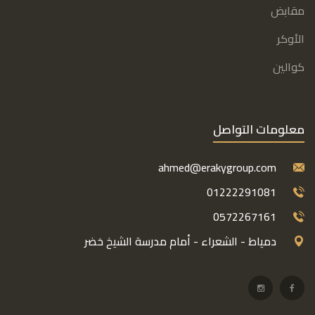
مقابض
الأوكر
كوالين
معلومات التواصل
ahmed@erakygroup.com
01222291081
0572267161
دمياط - الشعراء - أمام مدرسة الشيخ خضر