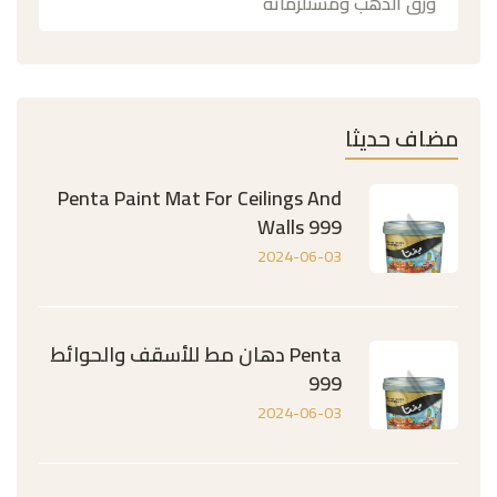
ورق الذهب ومستلزماته
مضاف حديثا
Penta Paint Mat For Ceilings And
Walls 999
2024-06-03
Penta دهان مط للأسقف والحوائط
999
2024-06-03