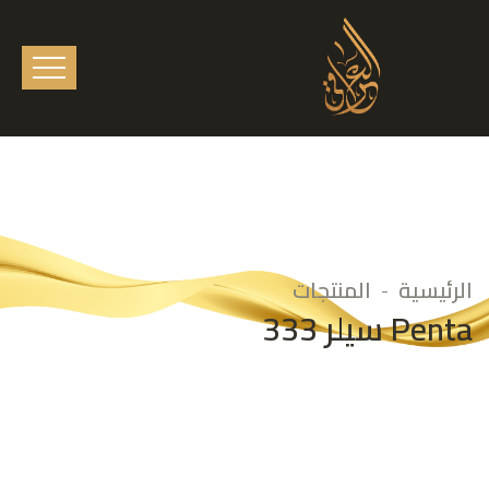
الرئيسية
المنتجات
Penta سيلر 333