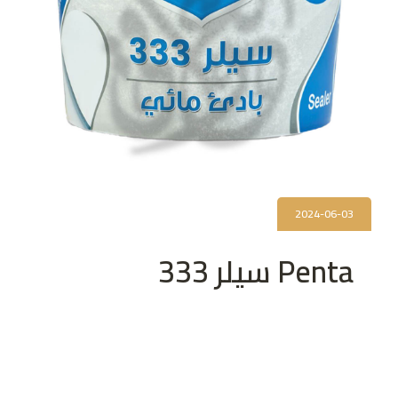
2024-06-03
Penta سيلر 333