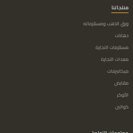
منتجاتنا
ورق الذهب ومستلزماته
دهانات
مستلزمات النجارة
معدات النجارة
ميكانيزمات
مقابض
الأوكر
كوالين
معلومات التواصل