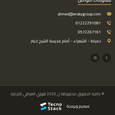
ahmed@erakygroup.com
01222291081
0572267161
دمياط - الشعراء - أمام مدرسة الشيخ خضر
© كافة الحقوق محفوظة ل 2026
فوزي العراقي للتجارة
تصميم وبرمجة