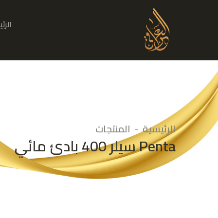
الرئ
الرئيسية
المنتجات
Penta سيلر 400 بادئ مائي