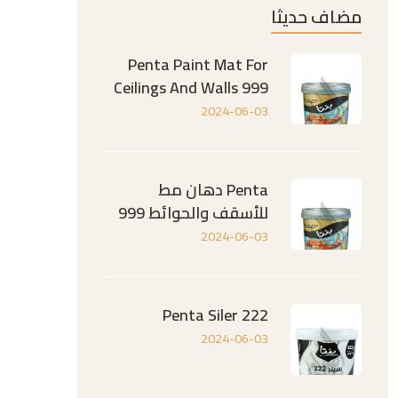
مضاف حديثا
Penta Paint Mat For
Ceilings And Walls 999
2024-06-03
Penta دهان مط
للأسقف والحوائط 999
2024-06-03
Penta Siler 222
2024-06-03