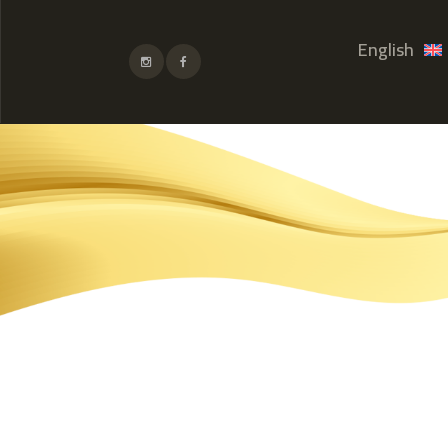
English